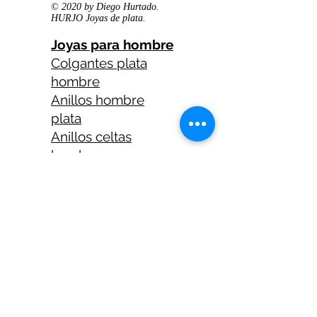
© 2020 by Diego Hurtado.
HURJO Joyas de plata.
Joyas para hombre
Colgantes plata
hombre
Anillos hombre
plata
Anillos celtas
hombre
Anillos calaveras
plata hombre
Solitarios plata
hombre
Medallas plata
hombre
Cadenas plata
hombre 45 cm