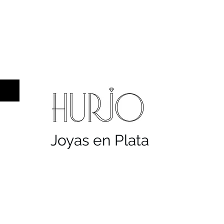
a hombre
Sellos
Cruces
Servicios
Co
Joyas en Plata