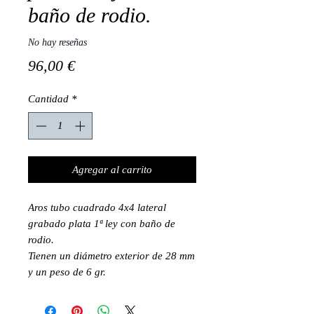
baño de rodio.
No hay reseñas
Precio
96,00 €
Cantidad
*
Agregar al carrito
Aros tubo cuadrado 4x4 lateral
grabado plata 1ª ley con baño de
rodio.
Tienen un diámetro exterior de 28 mm
y un peso de 6 gr.