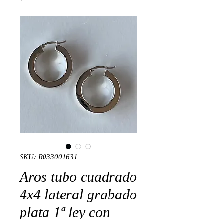
SKU: R033001631
Aros tubo cuadrado
4x4 lateral grabado
plata 1ª ley con