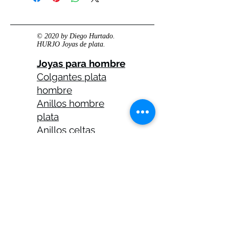
© 2020 by Diego Hurtado.
HURJO Joyas de plata.
Joyas para hombre
Colgantes plata
hombre
Anillos hombre
plata
Anillos celtas
hombre
Anillos calaveras
plata hombre
Solitarios plata
hombre
Medallas plata
hombre