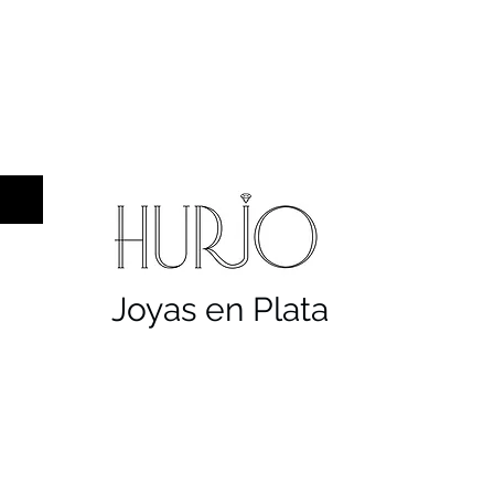
a hombre
Sellos
Cruces
Servicios
Co
Joyas en Plata