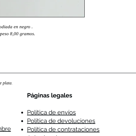
rodiada en negro .
 peso 8,00 gramos.
 plata.
Páginas legales​
Política de envíos
Política de devoluciones
mbre
Política de contrataciones