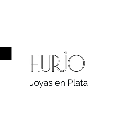
a hombre
Sellos
Cruces
Servicios
Co
Joyas en Plata