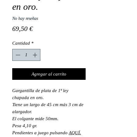
en oro.
No hay reseñas
Precio
69,50 €
Cantidad
*
Agregar al carrito
Gargantilla de plata de 1ª ley
chapada en oro.
Tiene un largo de 45 cm más 3 cm de
alargador.
El colgante mide 50mm.
Pesa 4,10 gr.
Pendientes a juego pulsando
AQUÍ.