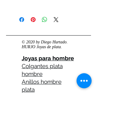
© 2020 by Diego Hurtado.
HURJO Joyas de plata.
Joyas para hombre
Colgantes plata
hombre
Anillos hombre
plata
Anillos celtas
hombre
Anillos calaveras
plata hombre
Solitarios plata