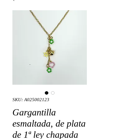
SKU: A025002123
Gargantilla
esmaltada, de plata
de 1ª ley chapada