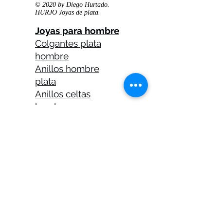
© 2020 by Diego Hurtado.
HURJO Joyas de plata.
Joyas para hombre
Colgantes plata
hombre
Anillos hombre
plata
Anillos celtas
hombre
Anillos calaveras
plata hombre
Solitarios plata
hombre
Medallas plata
hombre
Cadenas plata
hombre 45 cm