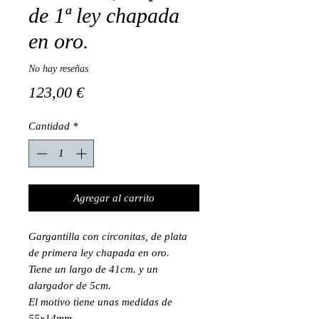
de 1ª ley chapada
en oro.
No hay reseñas
Precio
123,00 €
Cantidad
*
Agregar al carrito
Gargantilla con circonitas, de plata
de primera ley chapada en oro.
Tiene un largo de 41cm. y un
alargador de 5cm.
El motivo tiene unas medidas de
55x14mm.