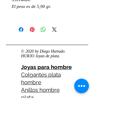
El peso es de 5,90 gr.
© 2020 by Diego Hurtado.
HURJO Joyas de plata.
Joyas para hombre
Colgantes plata
hombre
Anillos hombre
plata
Anillos celtas
hombre
Anillos calaveras
plata hombre