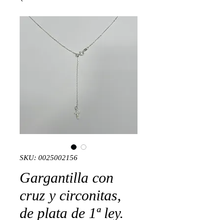
SKU: 0025002156
Gargantilla con
cruz y circonitas,
de plata de 1ª ley.