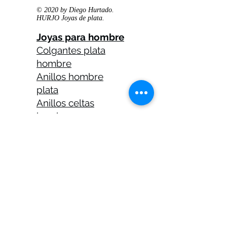
© 2020 by Diego Hurtado.
HURJO Joyas de plata.
Joyas para hombre
Colgantes plata
hombre
Anillos hombre
plata
Anillos celtas
hombre
Anillos calaveras
plata hombre
Solitarios plata
hombre
Medallas plata
hombre
Cadenas plata
hombre 45 cm