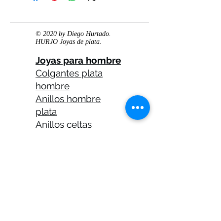
© 2020 by Diego Hurtado.
HURJO Joyas de plata.
Joyas para hombre
Colgantes plata
hombre
Anillos hombre
plata
Anillos celtas
hombre
Anillos calaveras
plata hombre
Solitarios plata
hombre
Medallas plata
hombre