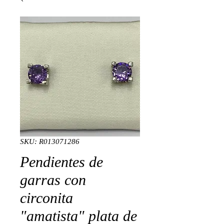
SKU: R013071286
Pendientes de
garras con
circonita
"amatista" plata de