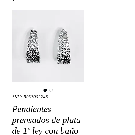
SKU: R033002248
Pendientes
prensados de plata
de 1ª ley con baño