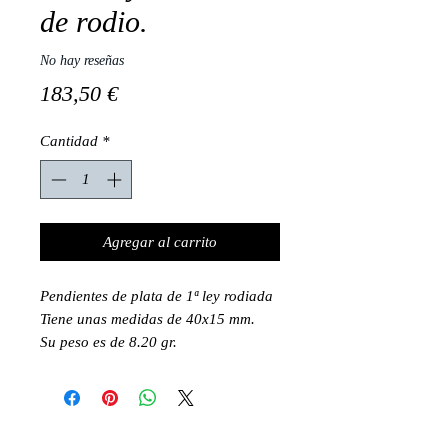
de rodio.
No hay reseñas
Precio
183,50 €
Cantidad
*
Agregar al carrito
Pendientes de plata de 1ª ley rodiada
Tiene unas medidas de 40x15 mm.
Su peso es de 8.20 gr.