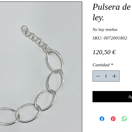
Pulsera de
ley.
No hay reseñas
SKU: 0072001802
Preci
120,50 €
Cantidad
*
Ag