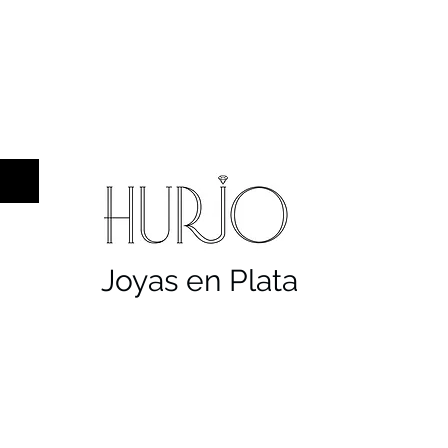
a hombre
Sellos
Cruces
Servicios
Co
Joyas en Plata