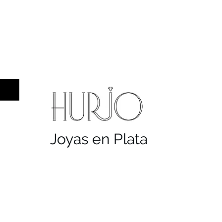
a hombre
Sellos
Cruces
Servicios
Co
Joyas en Plata