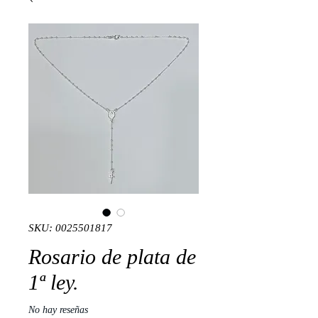
SKU: 0025501817
Rosario de plata de
1ª ley.
No hay reseñas