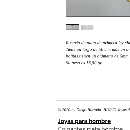
Rosario de plata de primera ley c
Tiene un largo de 50 cm, más un añ
bolitas tienen un diámetro de 5mm.
Su peso es 16,50 gr.
© 2020 by Diego Hurtado. HURJO Joyas de
Joyas para hombre
Colgantes plata hombre