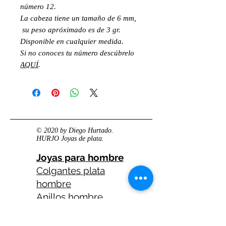
número 12.
La cabeza tiene un tamaño de 6 mm,
su peso apróximado es de 3 gr.
Disponible en cualquier medida.
Si no conoces tu número descúbrelo
AQUÍ
.
© 2020 by Diego Hurtado.
HURJO Joyas de plata.
Joyas para hombre
Colgantes plata
hombre
Anillos hombre
plata
Anillos celtas