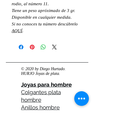
rodio, al número 11.
Tiene un peso apróximado de 3 gr.
Disponible en cualquier medida.
Si no conoces tu número descúbrelo
AQUÍ
.
© 2020 by Diego Hurtado.
HURJO Joyas de plata.
Joyas para hombre
Colgantes plata
hombre
Anillos hombre
plata
Anillos celtas
hombre