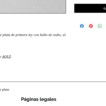
Ag
e plata de primera ley con baño de rodio, al
lo
AQUÍ
.
 plata.
Páginas legales​