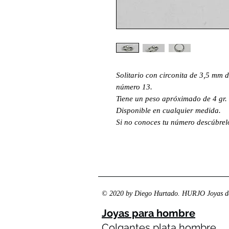
Solitario con circonita de 3,5 mm d
número 13.
Tiene un peso apróximado de 4 gr.
Disponible en cualquier medida.
Si no conoces tu número descúbre
© 2020 by Diego Hurtado. HURJO Joyas de
Joyas para hombre
Colgantes plata hombre