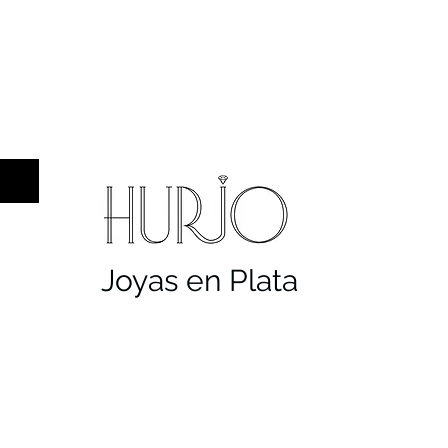
a hombre
Sellos
Cruces
Servicios
Co
Joyas en Plata