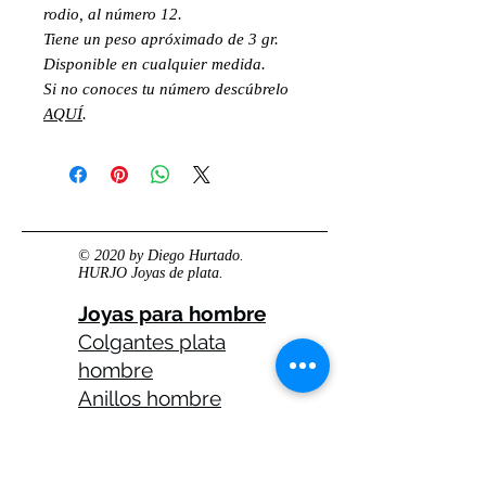
rodio, al número 12.
Tiene un peso apróximado de 3 gr.
Disponible en cualquier medida.
Si no conoces tu número descúbrelo
AQUÍ
.
© 2020 by Diego Hurtado.
HURJO Joyas de plata.
Joyas para hombre
Colgantes plata
hombre
Anillos hombre
plata
Anillos celtas
hombre