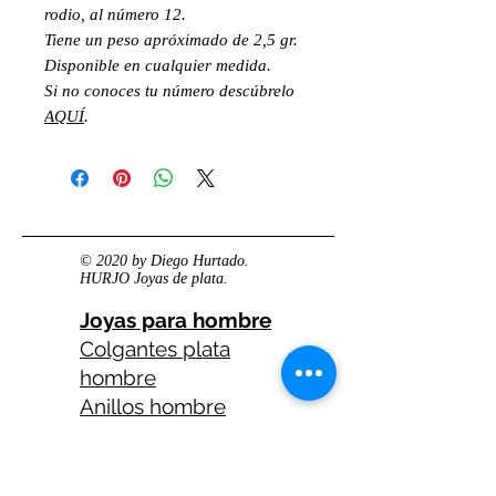
rodio, al número 12.
Tiene un peso apróximado de 2,5 gr.
Disponible en cualquier medida.
Si no conoces tu número descúbrelo
AQUÍ
.
© 2020 by Diego Hurtado.
HURJO Joyas de plata.
Joyas para hombre
Colgantes plata
hombre
Anillos hombre
plata
Anillos celtas
hombre