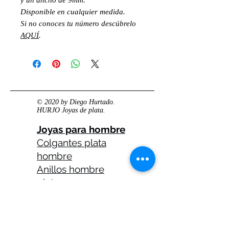
Disponible en cualquier medida.
Si no conoces tu número descúbrelo
AQUÍ
.
© 2020 by Diego Hurtado.
HURJO Joyas de plata.
Joyas para hombre
Colgantes plata
hombre
Anillos hombre
plata
Anillos celtas
hombre
Anillos calaveras