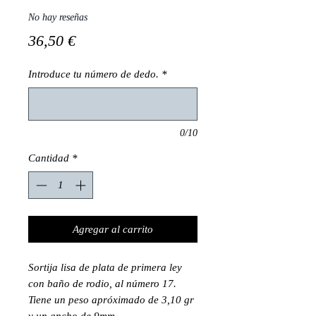
No hay reseñas
Precio
36,50 €
Introduce tu número de dedo.
*
0/10
Cantidad
*
Agregar al carrito
Sortija lisa de plata de primera ley
con baño de rodio, al número 17.
Tiene un peso apróximado de 3,10 gr
y un ancho de 9mm.