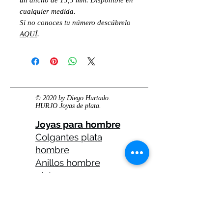
cualquier medida.
Si no conoces tu número descúbrelo
AQUÍ
.
© 2020 by Diego Hurtado.
HURJO Joyas de plata.
Joyas para hombre
Colgantes plata
hombre
Anillos hombre
plata
Anillos celtas
hombre
Anillos calaveras