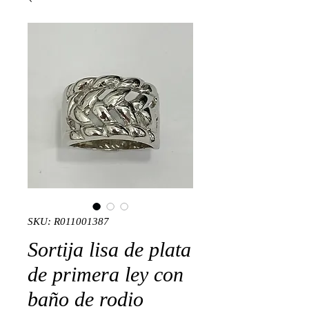
SKU: R011001387
Sortija lisa de plata
de primera ley con
baño de rodio