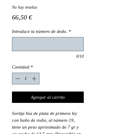
No hay reseñas
Precio
66,50 €
Introduce tu número de dedo.
*
0/10
Cantidad
*
Agregar al carrito
Sortija lisa de plata de primera ley
con baño de rodio, al número 19,
tiene un peso apróximado de 7 gr y
un ancho de 13,5 mm. Disponible en