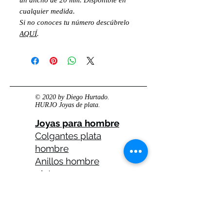
cualquier medida.
Si no conoces tu número descúbrelo
AQUÍ
.
© 2020 by Diego Hurtado.
HURJO Joyas de plata.
Joyas para hombre
Colgantes plata
hombre
Anillos hombre
plata
Anillos celtas
hombre
Anillos calaveras