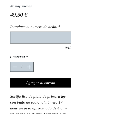
No hay reseñas
Precio
49,50 €
Introduce tu número de dedo.
*
0/10
Cantidad
*
Agregar al carrito
Sortija lisa de plata de primera ley
con baño de rodio, al número 17,
tiene un peso apróximado de 4 gr y
un ancho de 20 mm. Disponible en