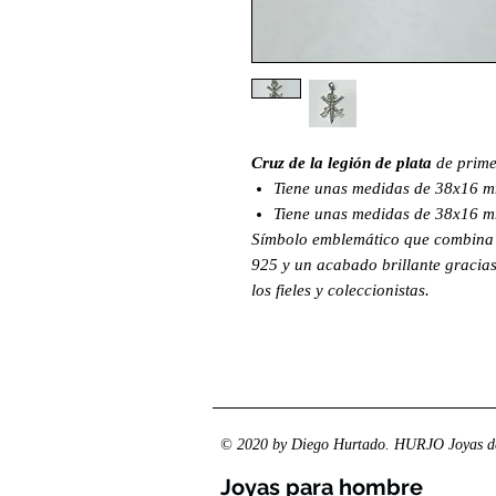
Cruz de la legión de plata
de prime
Tiene unas medidas de 38x16 mm
Tiene unas medidas de 38x16 mm
Símbolo emblemático que combina t
925 y un acabado brillante gracias
los fieles y coleccionistas.
© 2020 by Diego Hurtado. HURJO Joyas de
Joyas para hombre