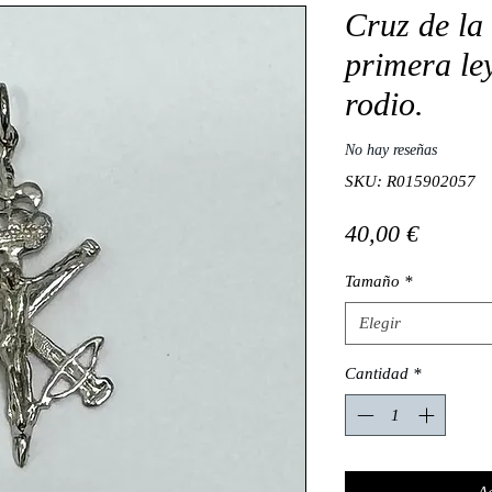
Cruz de la 
primera le
rodio.
No hay reseñas
SKU: R015902057
Precio
40,00 €
Tamaño
*
Elegir
Cantidad
*