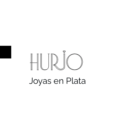
a hombre
Sellos
Cruces
Servicios
Co
Joyas en Plata