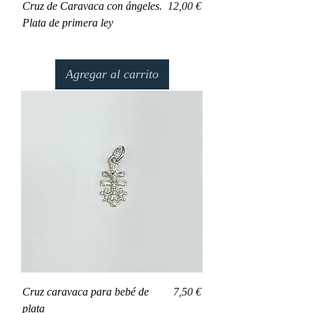
Precio
Cruz de Caravaca con ángeles.
12,00 €
Plata de primera ley
Agregar al carrito
Precio
Cruz caravaca para bebé de
7,50 €
plata