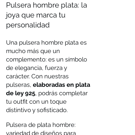
Pulsera hombre plata: la
joya que marca tu
personalidad
Una pulsera hombre plata es
mucho más que un
complemento: es un símbolo
de elegancia, fuerza y
carácter. Con nuestras
pulseras,
elaboradas en plata
de ley 925
, podrás completar
tu outfit con un toque
distintivo y sofisticado.
Pulsera de plata hombre:
variedad de diseños para