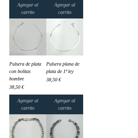
Agregar al
Agregar al
carrito
carrito
Pulsera de plata
Pulsera plana de
con bolitas
plata de 1ª ley
hombre
Precio
38,50 €
Precio
38,50 €
Agregar al
Agregar al
carrito
carrito