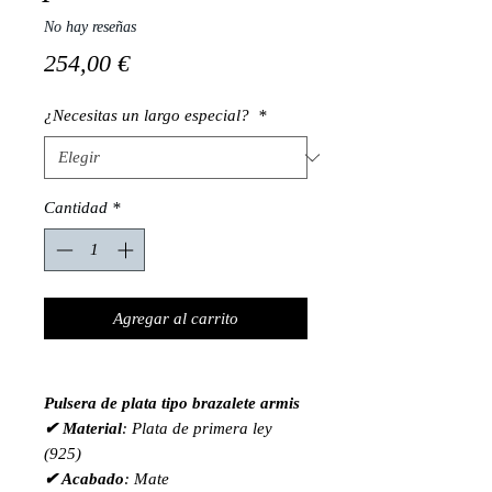
No hay reseñas
Precio
254,00 €
¿Necesitas un largo especial?
*
Cantidad
*
Agregar al carrito
Pulsera de plata tipo brazalete armis
✔ Material
: Plata de primera ley
(925)
✔ Acabado
: Mate