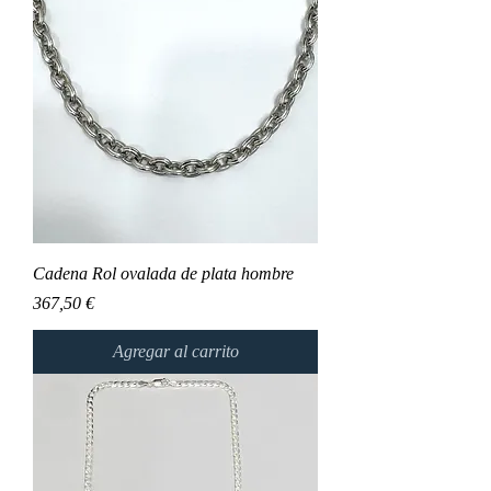
Cadena Rol ovalada de plata hombre
Precio
367,50 €
Agregar al carrito