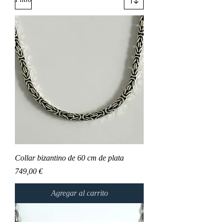
Collar bizantino de 60 cm de plata
Precio
749,00 €
Agregar al carrito