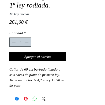
1ª ley rodiada.
No hay reseñas
Precio
261,00 €
Cantidad
*
Agregar al carrito
Collar de 60 cm barbado limado a
seis caras de plata de primera ley.
Tiene un ancho de 4,2 mm y 19.50 gr
de peso.