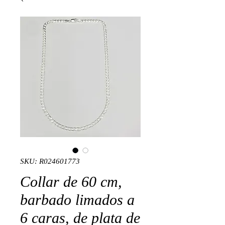
SKU: R024601773
Collar de 60 cm,
barbado limados a
6 caras, de plata de