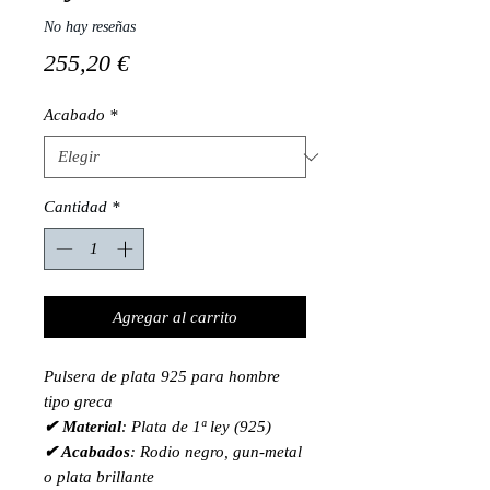
No hay reseñas
Precio
255,20 €
Acabado
*
Cantidad
*
Agregar al carrito
Pulsera de plata 925 para hombre
tipo greca
✔ Material
: Plata de 1ª ley (925)
✔ Acabados
: Rodio negro, gun-metal
o plata brillante