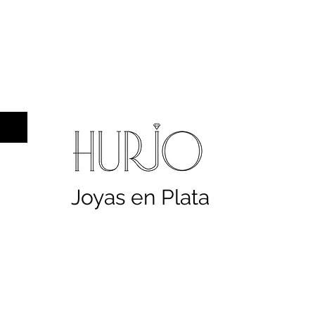
a hombre
Sellos
Cruces
Servicios
Co
Joyas en Plata