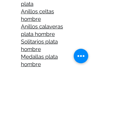
plata
Anillos celtas
hombre
Anillos calaveras
plata hombre
Solitarios plata
hombre
Medallas plata
hombre
Cadenas plata
hombre 45 cm
Cadenas plata
hombre 50 cm
Cadenas plata
hombre 60 cm
Páginas legales​