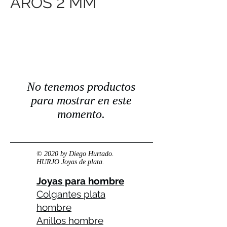
2
AROS
MM
No tenemos productos
para mostrar en este
momento.
© 2020 by Diego Hurtado.
HURJO Joyas de plata.
Joyas para hombre
Colgantes plata
hombre
Anillos hombre