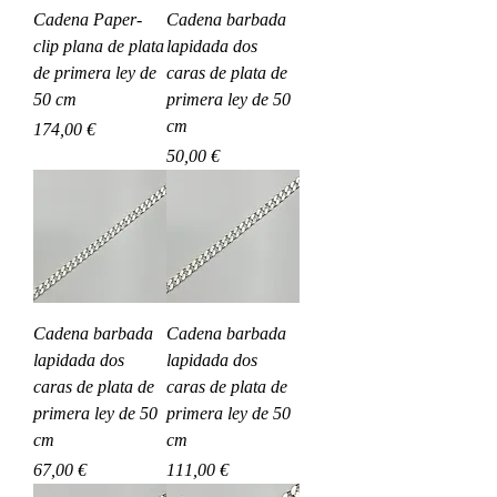
Cadena Paper-
Cadena barbada
clip plana de plata
lapidada dos
de primera ley de
caras de plata de
50 cm
primera ley de 50
cm
Precio
174,00 €
Precio
50,00 €
Cadena barbada
Cadena barbada
lapidada dos
lapidada dos
caras de plata de
caras de plata de
primera ley de 50
primera ley de 50
cm
cm
Precio
Precio
67,00 €
111,00 €