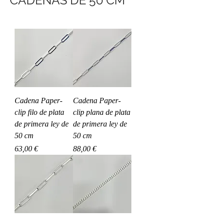
CADENAS DE 50 CM
Cadena Paper-
Cadena Paper-
clip filo de plata
clip plana de plata
de primera ley de
de primera ley de
50 cm
50 cm
Precio
Precio
63,00 €
88,00 €