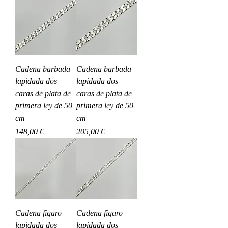
Cadena barbada
Cadena barbada
lapidada dos
lapidada dos
caras de plata de
caras de plata de
primera ley de 50
primera ley de 50
cm
cm
Precio
Precio
148,00 €
205,00 €
Cadena figaro
Cadena figaro
lapidada dos
lapidada dos