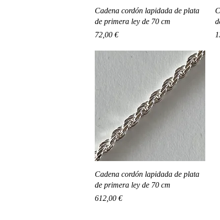
Vista rápida
Cadena cordón lapidada de plata
C
de primera ley de 70 cm
d
Precio
P
72,00 €
1
Vista rápida
Cadena cordón lapidada de plata
de primera ley de 70 cm
Precio
612,00 €