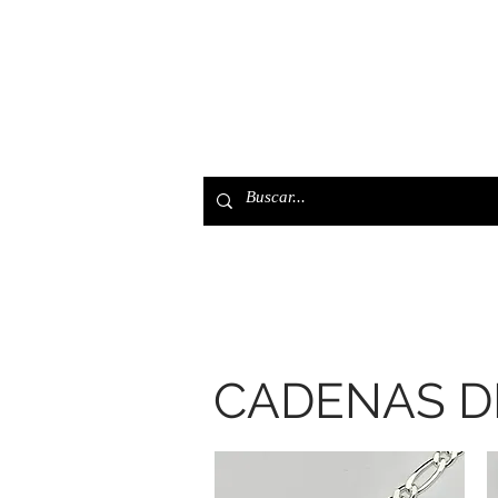
Home
Tienda
Pulser
CADENAS D