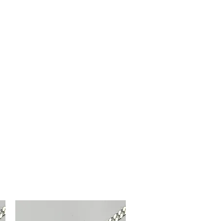
nócenos
Contacto
Registrarse