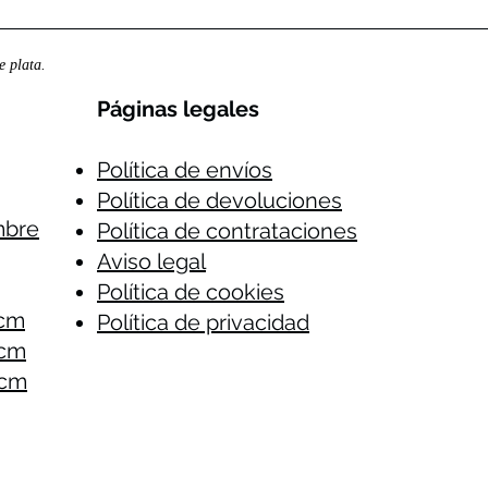
 plata.
Páginas legales​
Política de envíos
Política de devoluciones
mbre
Política de contrataciones
Aviso legal
Política de cookies
 cm
Política de privacidad
 cm
 cm