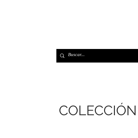
Home
Tienda
Pulser
COLECCIÓN