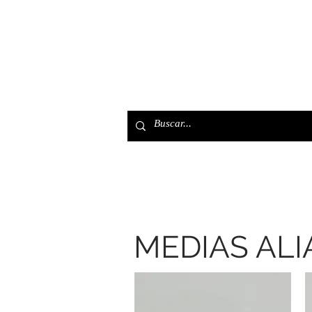
Home
Tienda
Pulser
MEDIAS AL