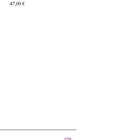
Precio
47,00 €