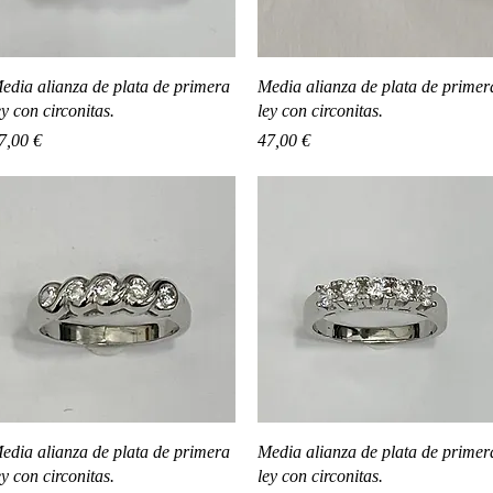
Vista rápida
Vista rápida
edia alianza de plata de primera
Media alianza de plata de primer
ey con circonitas.
ley con circonitas.
recio
Precio
7,00 €
47,00 €
Vista rápida
Vista rápida
edia alianza de plata de primera
Media alianza de plata de primer
ey con circonitas.
ley con circonitas.