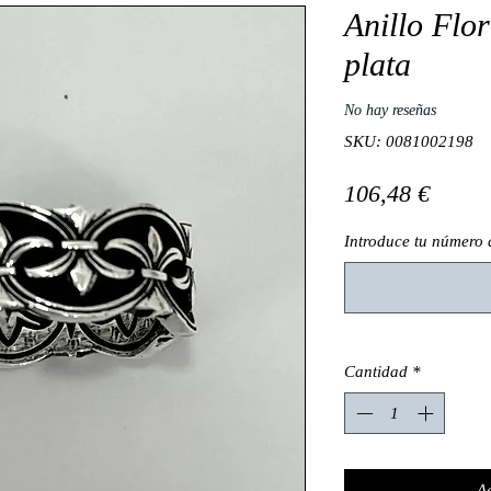
Anillo Flo
plata
No hay reseñas
SKU: 0081002198
Preci
106,48 €
Introduce tu número 
Cantidad
*
Ag