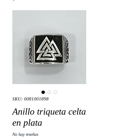
SKU: 0081001898
Anillo triqueta celta
en plata
No hay reseñas