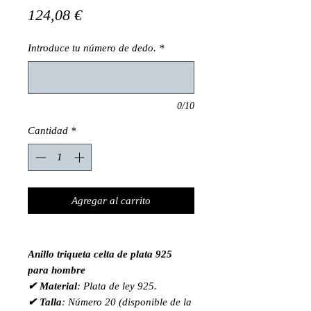
Precio
124,08 €
Introduce tu número de dedo.
*
0/10
Cantidad
*
Agregar al carrito
Anillo triqueta celta de plata 925
para hombre
✔ Material
: Plata de ley 925.
✔ Talla
: Número 20 (disponible de la