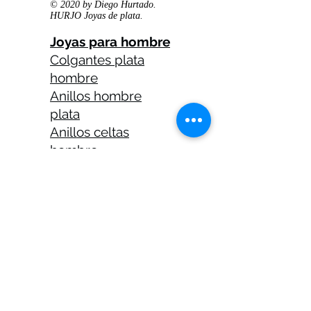
© 2020 by Diego Hurtado.
HURJO Joyas de plata.
Joyas para hombre
Colgantes plata
hombre
Anillos hombre
plata
Anillos celtas
hombre
Anillos calaveras
plata hombre
Solitarios plata
hombre
Medallas plata
hombre
Cadenas plata
hombre 45 cm