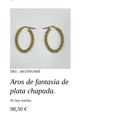
SKU: A033001868
Aros de fantasía de
plata chapada.
No hay reseñas
Precio
98,50 €