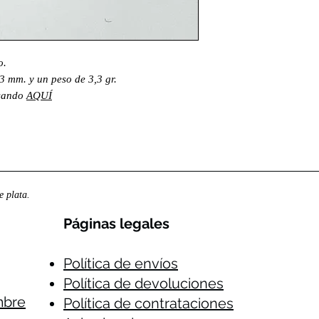
o.
3 mm. y un peso de 3,3 gr.
lsando
AQUÍ
 plata.
Páginas legales​
Política de envíos
Política de devoluciones
mbre
Política de contrataciones