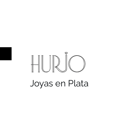
a hombre
Sellos
Cruces
Servicios
Co
Joyas en Plata