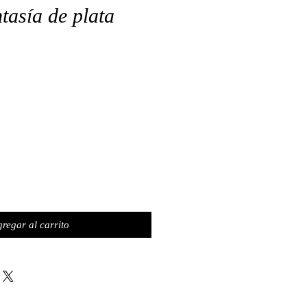
tasía de plata
regar al carrito