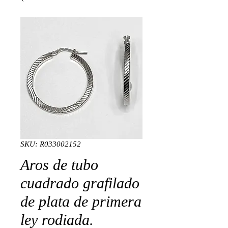
SKU: R033002152
Aros de tubo
cuadrado grafilado
de plata de primera
ley rodiada.