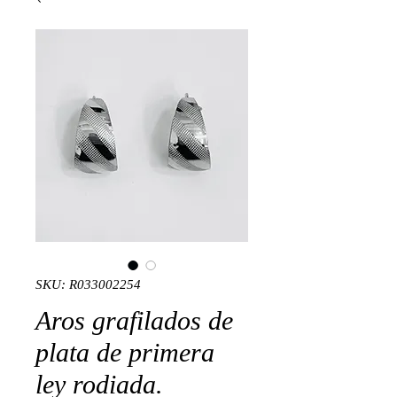
SKU: R033002254
Aros grafilados de
plata de primera
ley rodiada.