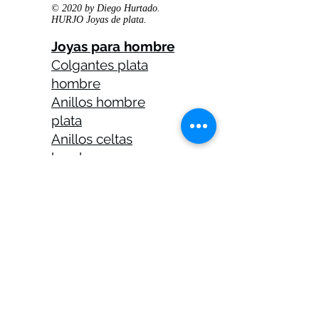
© 2020 by Diego Hurtado.
HURJO Joyas de plata.
Joyas para hombre
Colgantes plata
hombre
Anillos hombre
plata
Anillos celtas
hombre
Anillos calaveras
plata hombre
Solitarios plata
hombre
Medallas plata
hombre
Cadenas plata
hombre 45 cm