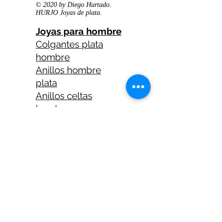
© 2020 by Diego Hurtado.
HURJO Joyas de plata.
Joyas para hombre
Colgantes plata
hombre
Anillos hombre
plata
Anillos celtas
hombre
Anillos calaveras
plata hombre
Solitarios plata
hombre
Medallas plata
hombre
Cadenas plata
hombre 45 cm