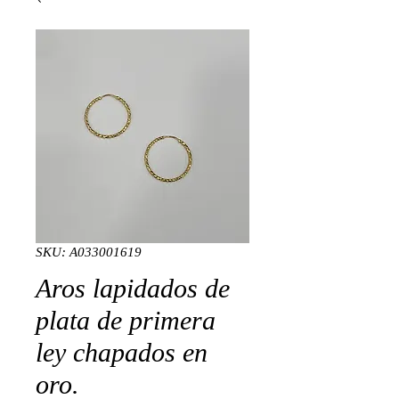
SKU: A033001619
Aros lapidados de
plata de primera
ley chapados en
oro.