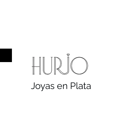
a hombre
Sellos
Cruces
Servicios
Co
Joyas en Plata