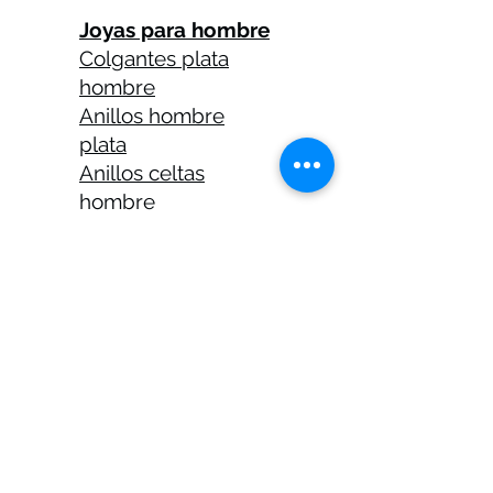
Joyas para hombre
Colgantes plata
hombre
Anillos hombre
plata
Anillos celtas
hombre
Anillos calaveras
plata hombre
Solitarios plata
hombre
Medallas plata
hombre
Cadenas plata
hombre 45 cm
Cadenas plata
hombre 50 cm