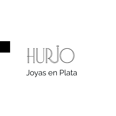
a hombre
Sellos
Cruces
Servicios
Co
Joyas en Plata