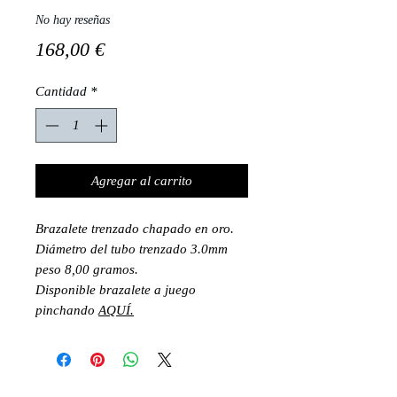
No hay reseñas
Precio
168,00 €
Cantidad
*
Agregar al carrito
Brazalete trenzado chapado en oro.
Diámetro del tubo trenzado 3.0mm
peso 8,00 gramos.
Disponible brazalete a juego
pinchando
AQUÍ.