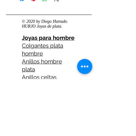
© 2020 by Diego Hurtado.
HURJO Joyas de plata.
Joyas para hombre
Colgantes plata
hombre
Anillos hombre
plata
Anillos celtas
hombre
Anillos calaveras
plata hombre
Solitarios plata
hombre
Medallas plata
hombre