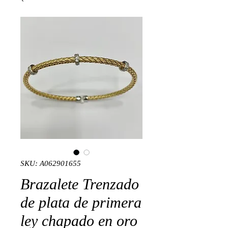
SKU: A062901655
Brazalete Trenzado
de plata de primera
ley chapado en oro