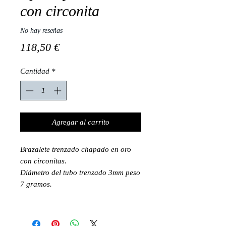
con circonita
No hay reseñas
Precio
118,50 €
Cantidad
*
Agregar al carrito
Brazalete trenzado chapado en oro
con circonitas.
Diámetro del tubo trenzado 3mm peso
7 gramos.