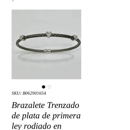
SKU: B062901654
Brazalete Trenzado
de plata de primera
ley rodiado en