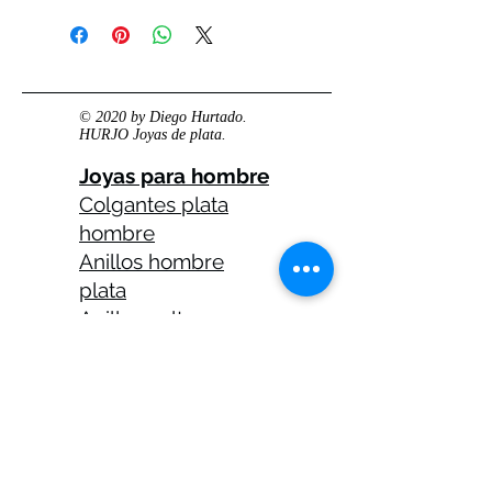
© 2020 by Diego Hurtado.
HURJO Joyas de plata.
Joyas para hombre
Colgantes plata
hombre
Anillos hombre
plata
Anillos celtas
hombre
Anillos calaveras
plata hombre
Solitarios plata
hombre
Medallas plata